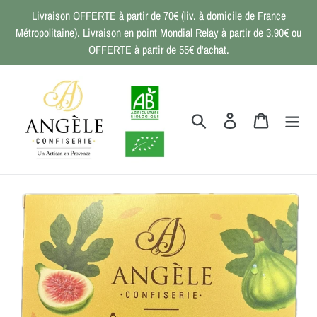
Passer
Livraison OFFERTE à partir de 70€ (liv. à domicile de France
au
Métropolitaine). Livraison en point Mondial Relay à partir de 3.90€ ou
contenu
OFFERTE à partir de 55€ d'achat.
Rechercher
Se connecter
Panier