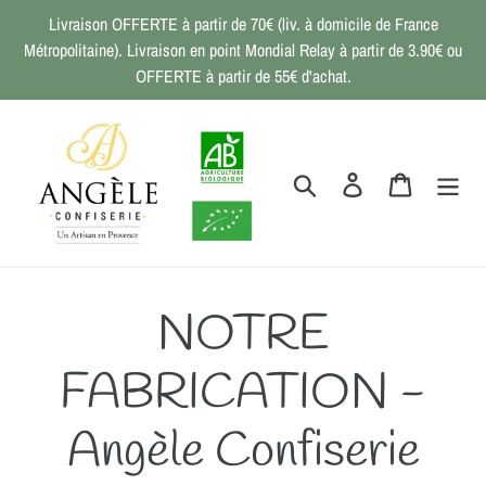
Passer
Livraison OFFERTE à partir de 70€ (liv. à domicile de France
au
Métropolitaine). Livraison en point Mondial Relay à partir de 3.90€ ou
contenu
OFFERTE à partir de 55€ d'achat.
Rechercher
Se connecter
Panier
NOTRE
FABRICATION -
Angèle Confiserie