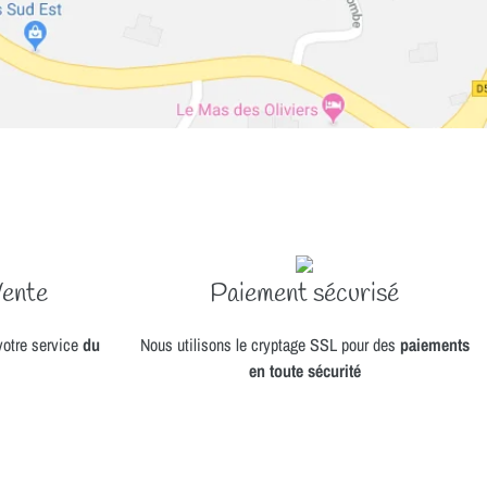
Vente
Paiement sécurisé
tre service
du
Nous utilisons le cryptage SSL pour des
paiements
en toute sécurité