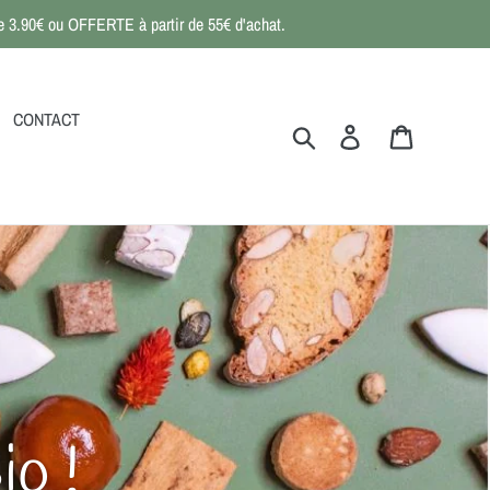
 de 3.90€ ou OFFERTE à partir de 55€ d'achat.
CONTACT
Rechercher
Se connecter
Panier
io !