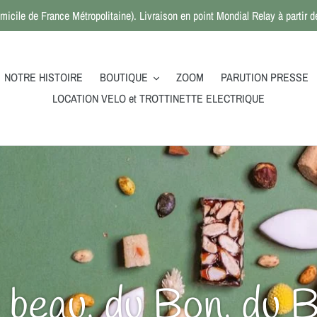
micile de France Métropolitaine). Livraison en point Mondial Relay à partir
NOTRE HISTOIRE
BOUTIQUE
ZOOM
PARUTION PRESSE
LOCATION VELO et TROTTINETTE ELECTRIQUE
beau, du Bon, du B