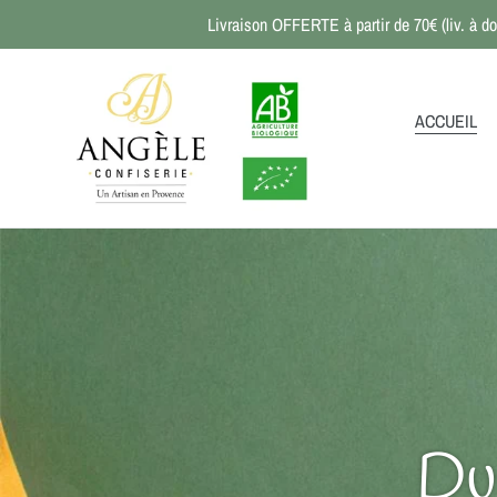
Passer
Livraison OFFERTE à partir de 70€ (liv. à do
au
contenu
ACCUEIL
Du 