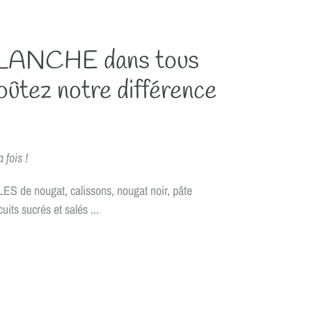
LANCHE dans tous
oûtez notre différence
 fois !
e nougat, calissons, nougat noir, pâte
cuits sucrés et salés ...