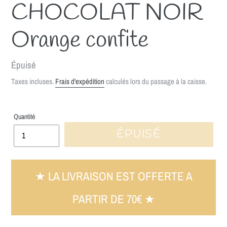
CHOCOLAT NOIR
Orange confite
Prix
Épuisé
normal
Taxes incluses.
Frais d'expédition
calculés lors du passage à la caisse.
Quantité
ÉPUISÉ