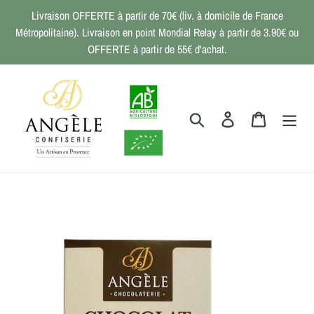
Passer
Livraison OFFERTE à partir de 70€ (liv. à domicile de France
au
Métropolitaine). Livraison en point Mondial Relay à partir de 3.90€ ou
contenu
OFFERTE à partir de 55€ d'achat.
Rechercher
Se connecter
Panier