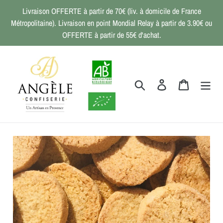
Passer
Livraison OFFERTE à partir de 70€ (liv. à domicile de France
au
Métropolitaine). Livraison en point Mondial Relay à partir de 3.90€ ou
contenu
OFFERTE à partir de 55€ d'achat.
Rechercher
Se connecter
Panier