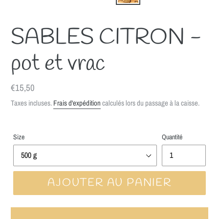
SABLES CITRON -
pot et vrac
Prix
€15,50
normal
Taxes incluses.
Frais d'expédition
calculés lors du passage à la caisse.
Size
Quantité
AJOUTER AU PANIER