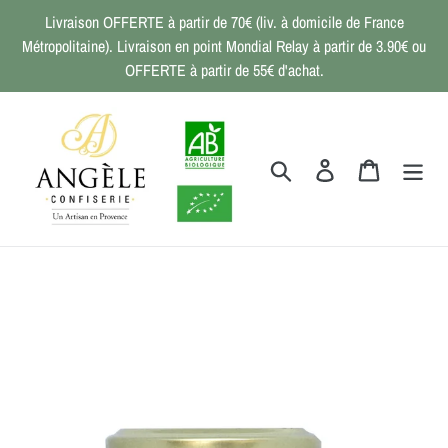
Passer
Livraison OFFERTE à partir de 70€ (liv. à domicile de France
au
Métropolitaine). Livraison en point Mondial Relay à partir de 3.90€ ou
contenu
OFFERTE à partir de 55€ d'achat.
Rechercher
Se connecter
Panier