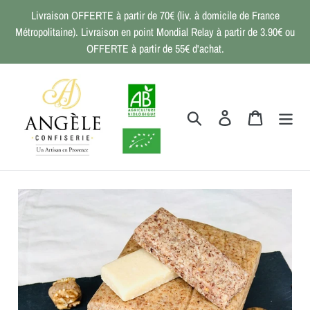
Passer
Livraison OFFERTE à partir de 70€ (liv. à domicile de France
au
Métropolitaine). Livraison en point Mondial Relay à partir de 3.90€ ou
contenu
OFFERTE à partir de 55€ d'achat.
Rechercher
Se connecter
Panier