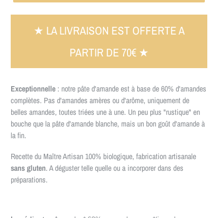
★ LA LIVRAISON EST OFFERTE A
PARTIR DE 70€ ★
Exceptionnelle
: notre pâte d'amande est à base de 60% d'amandes
complètes. Pas d'amandes amères ou d'arôme, uniquement de
belles amandes, toutes triées une à une. Un peu plus "rustique" en
bouche que la pâte d'amande blanche, mais un bon goût d'amande à
la fin.
Recette du Maître Artisan 100% biologique, fabrication artisanale
sans gluten
. A déguster telle quelle ou a incorporer dans des
préparations.