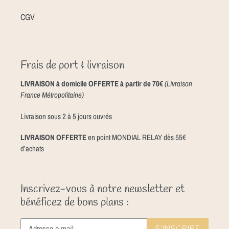
CGV
Frais de port & livraison
LIVRAISON à domicile OFFERTE à partir de 70€
(Livraison
France Métropolitaine)
Livraison sous 2 à 5 jours ouvrés
LIVRAISON OFFERTE
en point MONDIAL RELAY dès 55€
d’achats
Inscrivez-vous à notre newsletter et
bénéficez de bons plans :
S'INSCRIRE