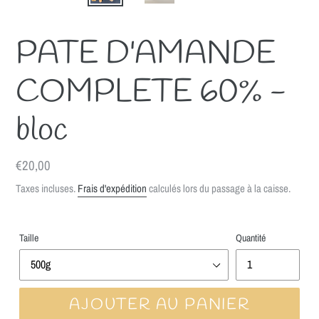
PATE D'AMANDE
COMPLETE 60% -
bloc
Prix
€20,00
normal
Taxes incluses.
Frais d'expédition
calculés lors du passage à la caisse.
Taille
Quantité
AJOUTER AU PANIER