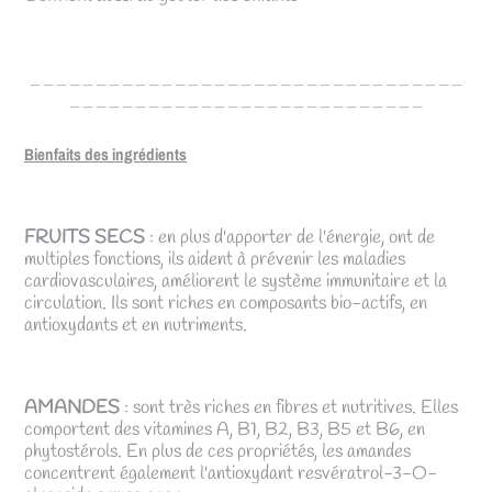
_________________________________
___________________________
Bienfaits des ingrédients
FRUITS SECS
: en plus d'apporter de l'énergie, ont de
multiples fonctions, ils aident à prévenir les maladies
cardiovasculaires, améliorent le système immunitaire et la
circulation. Ils sont riches en composants bio-actifs, en
antioxydants et en nutriments.
AMANDES
: sont très riches en fibres et nutritives. Elles
comportent des vitamines A, B1, B2, B3, B5 et B6, en
phytostérols. En plus de ces propriétés, les amandes
concentrent également l'antioxydant resvératrol-3-O-