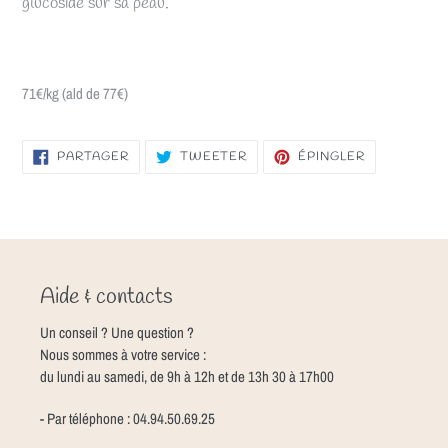
glucoside sur sa peau.
71€/kg (ald de 77€)
PARTAGER
TWEETER
ÉPINGLER
PARTAGER
TWEETER
ÉPINGLER
SUR
SUR
SUR
FACEBOOK
TWITTER
PINTEREST
Aide & contacts
Un conseil ? Une question ?
Nous sommes à votre service :
du lundi au samedi, de 9h à 12h et de 13h 30 à 17h00
- Par téléphone : 04.94.50.69.25