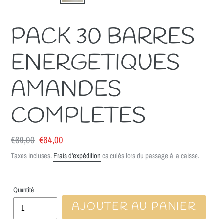
PACK 30 BARRES
ENERGETIQUES
AMANDES
COMPLETES
Prix
€69,00
Prix
€64,00
normal
réduit
Taxes incluses.
Frais d'expédition
calculés lors du passage à la caisse.
Quantité
AJOUTER AU PANIER