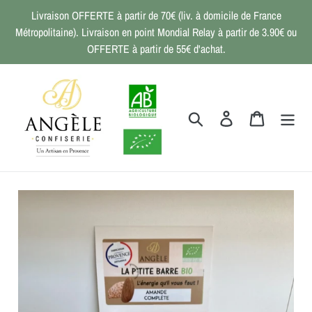
Passer
Livraison OFFERTE à partir de 70€ (liv. à domicile de France
au
Métropolitaine). Livraison en point Mondial Relay à partir de 3.90€ ou
contenu
OFFERTE à partir de 55€ d'achat.
Rechercher
Se connecter
Panier