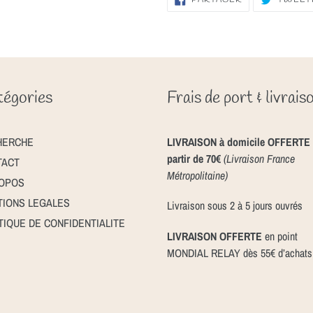
SUR
FACEBOOK
égories
Frais de port & livrais
HERCHE
LIVRAISON à domicile OFFERTE 
partir de 70€
(Livraison France
TACT
Métropolitaine)
ROPOS
IONS LEGALES
Livraison sous 2 à 5 jours ouvrés
TIQUE DE CONFIDENTIALITE
LIVRAISON OFFERTE
en point
MONDIAL RELAY dès 55€ d’achats