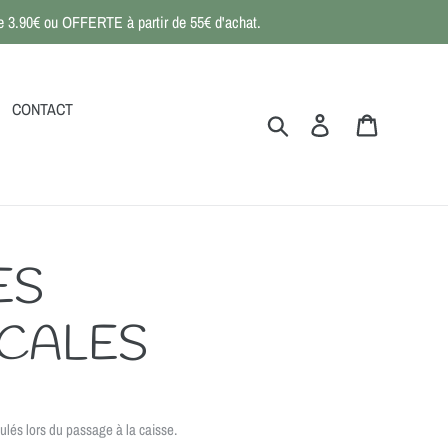
 de 3.90€ ou OFFERTE à partir de 55€ d'achat.
CONTACT
Rechercher
Se connecter
Panier
ES
CALES
ulés lors du passage à la caisse.