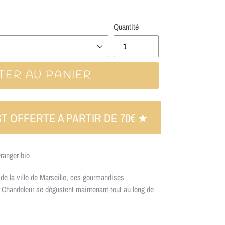
Quantité
TER AU PANIER
ST OFFERTE A PARTIR DE 70€ ★
ranger bio
 de la ville de Marseille, ces gourmandises
a Chandeleur se dégustent maintenant tout au long de