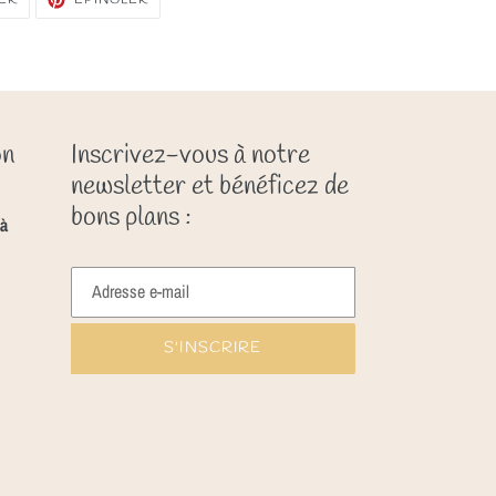
SUR
SUR
TWITTER
PINTEREST
on
Inscrivez-vous à notre
newsletter et bénéficez de
bons plans :
à
S'INSCRIRE