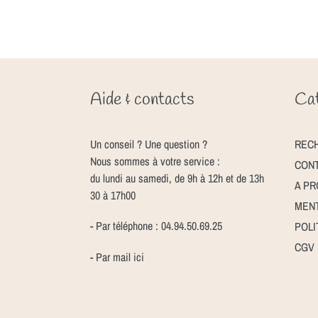
Aide & contacts
Cat
Un conseil ? Une question ?
REC
Nous sommes à votre service :
CON
du lundi au samedi, de 9h à 12h et de 13h
A P
30 à 17h00
MENT
- Par téléphone : 04.94.50.69.25
POLI
CGV
- Par mail
ici