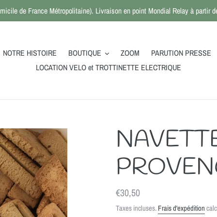
micile de France Métropolitaine). Livraison en point Mondial Relay à partir
NOTRE HISTOIRE
BOUTIQUE
ZOOM
PARUTION PRESSE
LOCATION VELO et TROTTINETTE ELECTRIQUE
NAVETT
PROVEN
Prix
€30,50
normal
Taxes incluses.
Frais d'expédition
calc