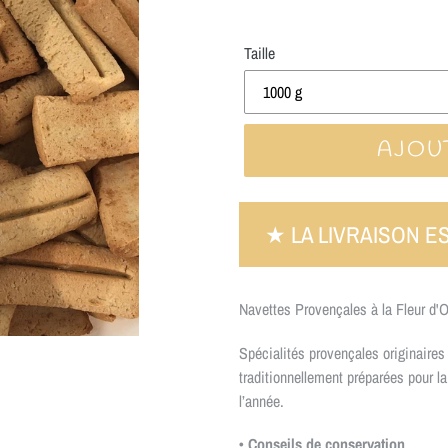
Taille
AJOU
★ LA LIVRAISON E
Navettes Provençales à la Fleur d'O
Spécialités provençales originaires
traditionnellement préparées pour l
l’année.
• Conseils de conservation