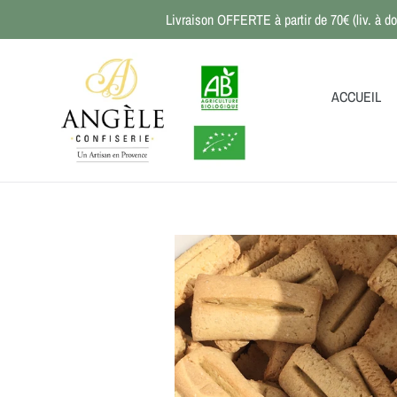
Passer
Livraison OFFERTE à partir de 70€ (liv. à do
au
contenu
ACCUEIL