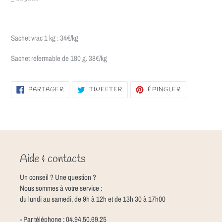
Sachet vrac 1 kg : 34€/kg
Sachet refermable de 180 g. 38€/kg
PARTAGER
TWEETER
ÉPINGLER
PARTAGER
TWEETER
ÉPINGLER
SUR
SUR
SUR
FACEBOOK
TWITTER
PINTEREST
Aide & contacts
Un conseil ? Une question ?
Nous sommes à votre service :
du lundi au samedi, de 9h à 12h et de 13h 30 à 17h00
- Par téléphone : 04.94.50.69.25