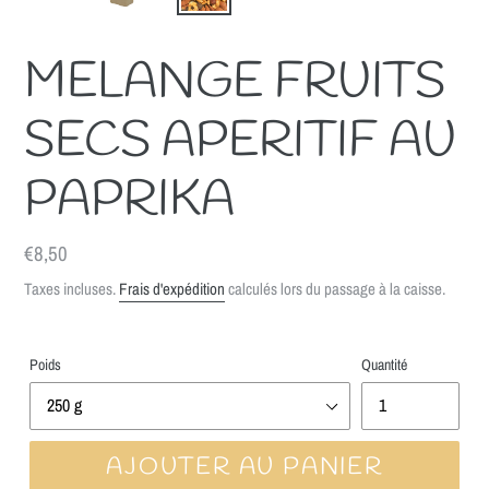
MELANGE FRUITS
SECS APERITIF AU
PAPRIKA
Prix
€8,50
normal
Taxes incluses.
Frais d'expédition
calculés lors du passage à la caisse.
Poids
Quantité
AJOUTER AU PANIER