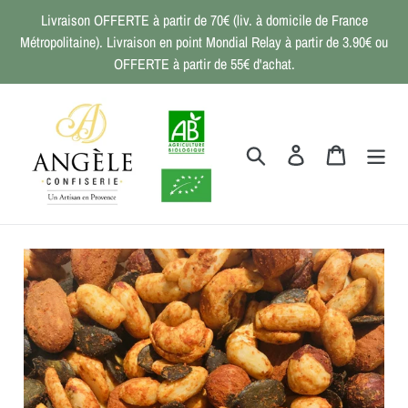
Passer
Livraison OFFERTE à partir de 70€ (liv. à domicile de France
au
Métropolitaine). Livraison en point Mondial Relay à partir de 3.90€ ou
contenu
OFFERTE à partir de 55€ d'achat.
Rechercher
Se connecter
Panier