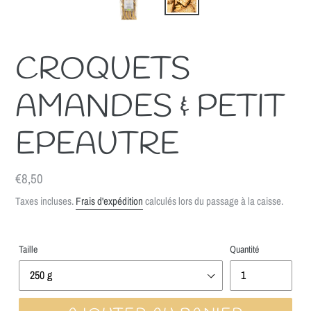
CROQUETS
AMANDES & PETIT
EPEAUTRE
Prix
€8,50
normal
Taxes incluses.
Frais d'expédition
calculés lors du passage à la caisse.
Taille
Quantité