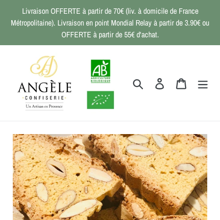
Passer
Livraison OFFERTE à partir de 70€ (liv. à domicile de France
au
Métropolitaine). Livraison en point Mondial Relay à partir de 3.90€ ou
contenu
OFFERTE à partir de 55€ d'achat.
Rechercher
Se connecter
Panier