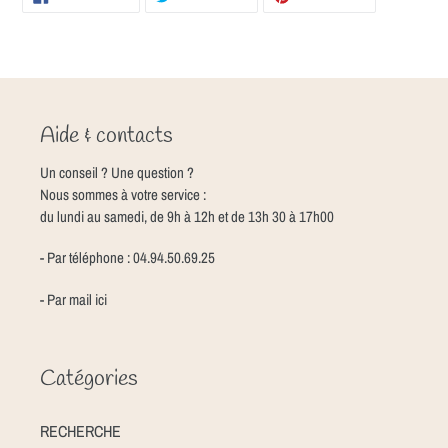
SUR
SUR
SUR
FACEBOOK
TWITTER
PINTEREST
Aide & contacts
Un conseil ? Une question ?
Nous sommes à votre service :
du lundi au samedi, de 9h à 12h et de 13h 30 à 17h00
- Par téléphone : 04.94.50.69.25
- Par mail
ici
Catégories
RECHERCHE