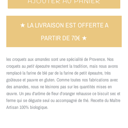
AJOUTER AU PANIER
★ LA LIVRAISON EST OFFERTE A
PARTIR DE 70€ ★
les
croquets
aux
amandes
sont une spécialité de Provence. Nos
croquets au
petit épeautre
respectent la tradition, mais nous avons
remplacé la farine de blé par de la farine de petit épeautre, très
goûteuse et pauvre en gluten. Comme toutes nos fabrications avec
des amandes, nous ne lésinons pas sur les quantités mises en
œuvre. Un peu d'arôme de fleur d'oranger rehausse ce biscuit sec et
ferme qui se déguste seul ou accompagné de thé. Recette du Maître
Artisan 100% biologique.