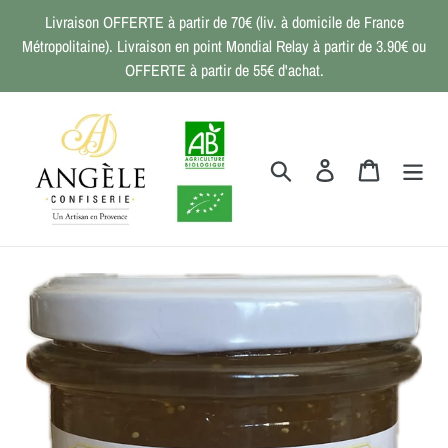
Passer
Livraison OFFERTE à partir de 70€ (liv. à domicile de France
au
Métropolitaine). Livraison en point Mondial Relay à partir de 3.90€ ou
contenu
OFFERTE à partir de 55€ d'achat.
Rechercher
Se connecter
Panier