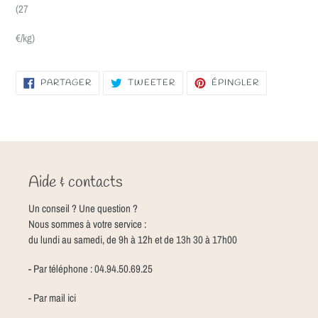
(27
€/kg)
PARTAGER
TWEETER
ÉPINGLER
PARTAGER
TWEETER
ÉPINGLER
SUR
SUR
SUR
FACEBOOK
TWITTER
PINTEREST
Aide & contacts
Un conseil ? Une question ?
Nous sommes à votre service :
du lundi au samedi, de 9h à 12h et de 13h 30 à 17h00
- Par téléphone : 04.94.50.69.25
- Par mail
ici