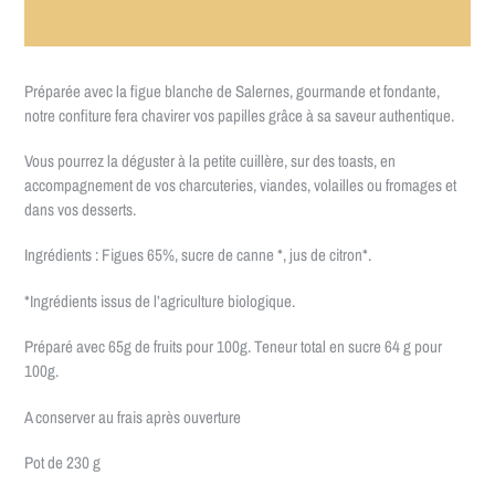
PARTIR DE 70€ ★
Préparée avec la figue blanche de Salernes, gourmande et fondante,
notre confiture fera chavirer vos papilles grâce à sa saveur authentique.
Vous pourrez la déguster à la petite cuillère, sur des toasts, en
accompagnement de vos charcuteries, viandes, volailles ou fromages et
dans vos desserts.
Ingrédients : Figues 65%, sucre de canne *, jus de citron*.
*Ingrédients issus de l’agriculture biologique.
Préparé avec 65g de fruits pour 100g. Teneur total en sucre 64 g pour
100g.
A conserver au frais après ouverture
Pot de 230 g