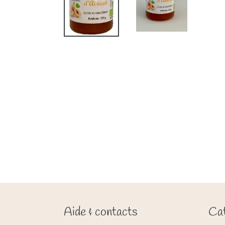
Aide & contacts
Cat