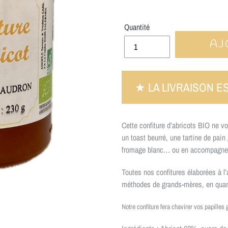
Quantité
AJ
Cette confiture d’abricots BIO ne vo
un toast beurré, une tartine de pain
fromage blanc… ou en accompagnem
Toutes nos confitures élaborées à l
méthodes de grands-mères, en quant
Notre confiture fera chavirer vos papilles