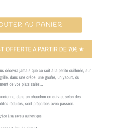
OUTER AU PANIER
us décevra jamais que ce soit à la petite cuillerée, sur
 grillé, dans une crêpe, une gaufre, un yaourt, du
ent de vos plats salés...
’ancienne, dans un chaudron en cuivre, selon des
ités réduites, sont préparées avec passion.
 grâce à sa saveur authentique.