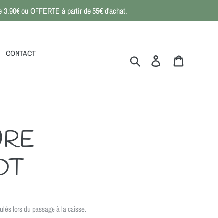
 de 3.90€ ou OFFERTE à partir de 55€ d'achat.
CONTACT
Rechercher
Se connecter
Panier
URE
OT
ulés lors du passage à la caisse.