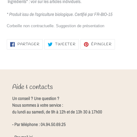
Ingrédients* : voir sur les articles individuels.
* Produit issu de l'agriculture biologique. Certifié par FR-BIO-15
Corbeille non contractuelle. Suggestion de présentation
PARTAGER
TWEETER
ÉPINGLER
PARTAGER
TWEETER
ÉPINGLER
SUR
SUR
SUR
FACEBOOK
TWITTER
PINTEREST
Aide & contacts
Un conseil ? Une question ?
Nous sommes à votre service :
du lundi au samedi, de 9h à 12h et de 13h 30 à 17h00
- Par téléphone : 04.94.50.69.25