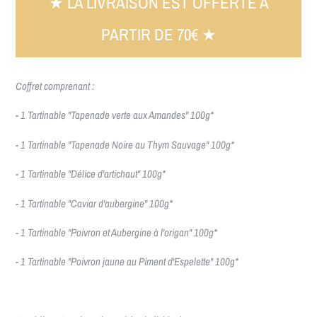
★ LA LIVRAISON EST OFFERTE A
PARTIR DE 70€ ★
Coffret comprenant :
- 1 Tartinable "Tapenade verte aux Amandes" 100g*
- 1 Tartinable "Tapenade Noire au Thym Sauvage" 100g*
- 1 Tartinable "Délice d'artichaut" 100g*
- 1 Tartinable "Caviar d'aubergine" 100g*
- 1 Tartinable "Poivron et Aubergine à l'origan" 100g*
- 1 Tartinable "Poivron jaune au Piment d'Espelette" 100g*