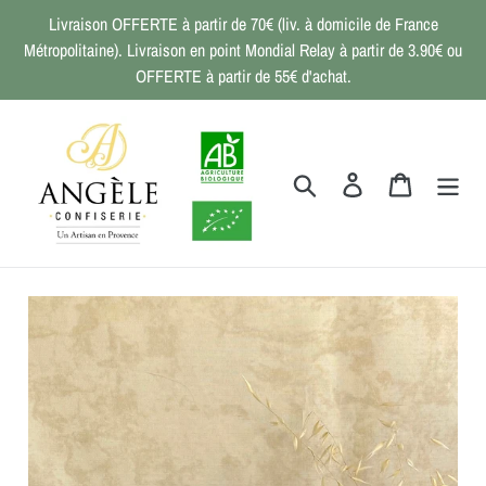
Passer
Livraison OFFERTE à partir de 70€ (liv. à domicile de France
au
Métropolitaine). Livraison en point Mondial Relay à partir de 3.90€ ou
contenu
OFFERTE à partir de 55€ d'achat.
Rechercher
Se connecter
Panier