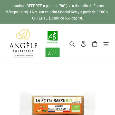
Passer
Livraison OFFERTE à partir de 70€ (liv. à domicile de France
au
Métropolitaine). Livraison en point Mondial Relay à partir de 3.90€ ou
contenu
OFFERTE à partir de 55€ d'achat.
Rechercher
Se connecter
Panier