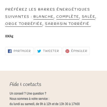
PRÉFÉREZ LES BARRES ÉNERGÉTIQUES
SUIVANTES :
BLANCHE
,
COMPLÈTE
,
SALÉE
,
ORGE TORRÉFIÉE
,
SARRASIN TORRÉFIÉ
83€/kg
PARTAGER
TWEETER
ÉPINGLER
PARTAGER
TWEETER
ÉPINGLER
SUR
SUR
SUR
FACEBOOK
TWITTER
PINTEREST
Aide & contacts
Un conseil ? Une question ?
Nous sommes à votre service :
du lundi au samedi, de 9h à 12h et de 13h 30 à 17h00