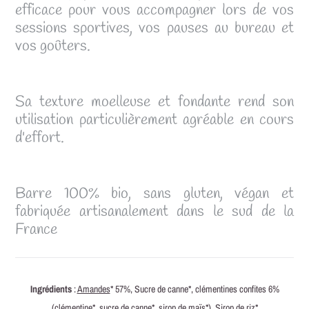
efficace pour vous accompagner lors de vos
sessions sportives, vos pauses au bureau et
vos goûters.
Sa texture moelleuse et fondante rend son
utilisation particulièrement agréable en cours
d'effort.
Barre 100% bio, sans gluten, végan et
fabriquée artisanalement dans le sud de la
France
Ingrédients
:
Amandes
* 57%, Sucre de canne*, clémentines confites 6%
(clémentine*, sucre de canne*, sirop de maïs*), Sirop de riz*