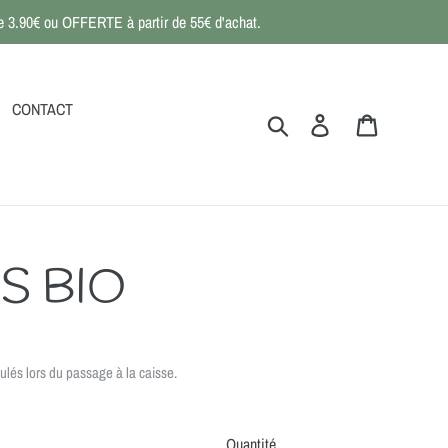
 de 3.90€ ou OFFERTE à partir de 55€ d'achat.
CONTACT
Rechercher
Se connecter
Panier
S BIO
ulés lors du passage à la caisse.
Quantité