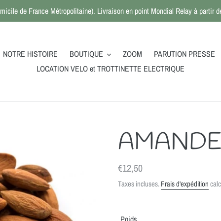
micile de France Métropolitaine). Livraison en point Mondial Relay à partir
NOTRE HISTOIRE
BOUTIQUE
ZOOM
PARUTION PRESSE
LOCATION VELO et TROTTINETTE ELECTRIQUE
AMANDE
Prix
€12,50
normal
Taxes incluses.
Frais d'expédition
calc
Poids