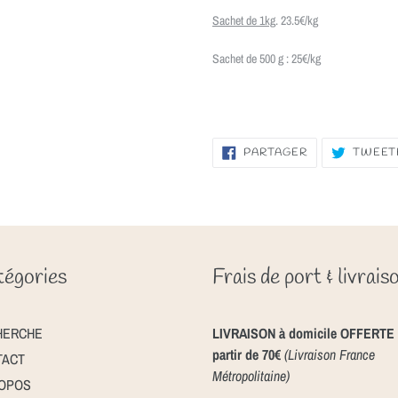
Sachet de 1kg
. 23.5€/kg
Sachet de 500 g : 25€/kg
PARTAGER
PARTAGER
TWEET
SUR
FACEBOOK
égories
Frais de port & livrais
HERCHE
LIVRAISON à domicile OFFERTE 
partir de 70€
(Livraison France
TACT
Métropolitaine)
ROPOS