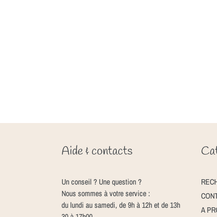
Aide & contacts
Cat
Un conseil ? Une question ?
REC
Nous sommes à votre service :
CON
du lundi au samedi, de 9h à 12h et de 13h
A P
30 à 17h00