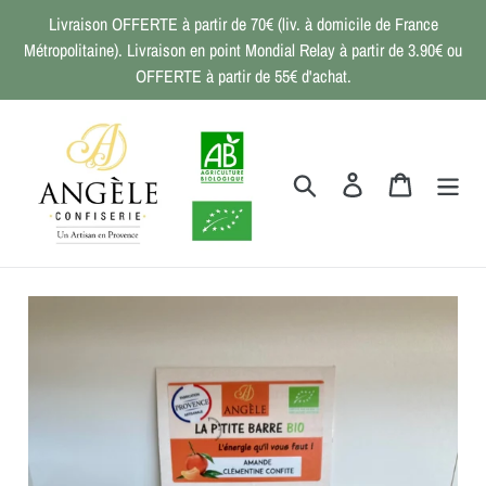
Passer
Livraison OFFERTE à partir de 70€ (liv. à domicile de France
au
Métropolitaine). Livraison en point Mondial Relay à partir de 3.90€ ou
contenu
OFFERTE à partir de 55€ d'achat.
Rechercher
Se connecter
Panier