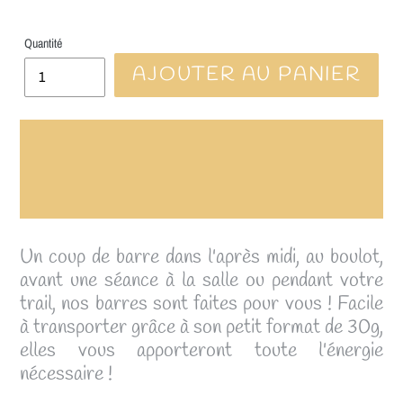
Quantité
AJOUTER AU PANIER
★ LA LIVRAISON EST OFFERTE A
PARTIR DE 70€ ★
Un coup de barre dans l'après midi, au boulot,
avant une séance à la salle ou pendant votre
trail, nos barres sont faites pour vous ! Facile
à transporter grâce à son petit format de 30g,
elles vous apporteront toute l'énergie
nécessaire !