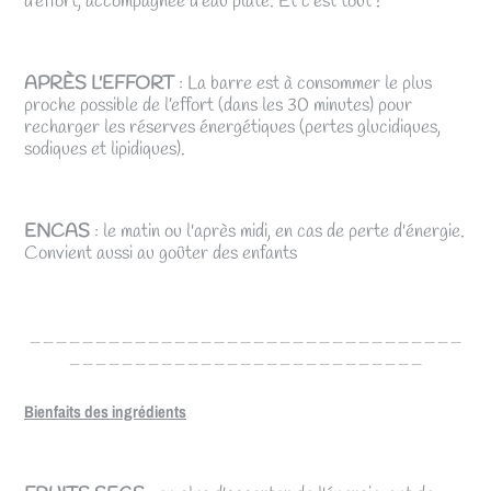
d’effort, accompagnée d'eau plate. Et c'est tout !
APRÈS L'EFFORT
: La barre est à consommer le plus
proche possible de l’effort (dans les 30 minutes) pour
recharger les réserves énergétiques (pertes glucidiques,
sodiques et lipidiques).
ENCAS
: le matin ou l'après midi, en cas de perte d'énergie.
Convient aussi au goûter des enfants
_________________________________
___________________________
Bienfaits des ingrédients