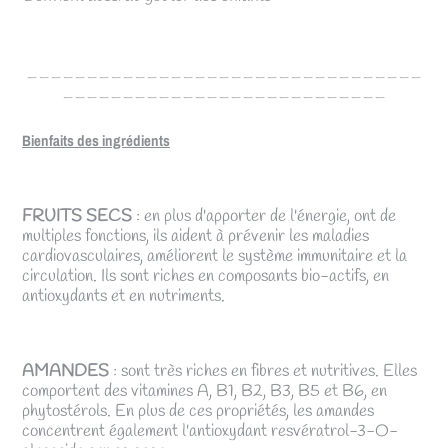
_________________________________
___________________________
Bienfaits des ingrédients
FRUITS SECS
: en plus d'apporter de l'énergie, ont de
multiples fonctions, ils aident à prévenir les maladies
cardiovasculaires, améliorent le système immunitaire et la
circulation. Ils sont riches en composants bio-actifs, en
antioxydants et en nutriments.
AMANDES
: sont très riches en fibres et nutritives. Elles
comportent des vitamines A, B1, B2, B3, B5 et B6, en
phytostérols. En plus de ces propriétés, les amandes
concentrent également l'antioxydant resvératrol-3-O-