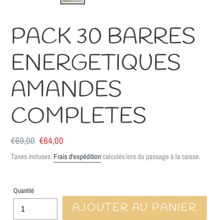
PACK 30 BARRES
ENERGETIQUES
AMANDES
COMPLETES
Prix
€69,00
Prix
€64,00
normal
réduit
Taxes incluses.
Frais d'expédition
calculés lors du passage à la caisse.
Quantité
AJOUTER AU PANIER