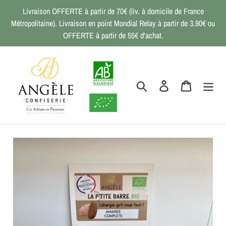
Passer
Livraison OFFERTE à partir de 70€ (liv. à domicile de France
au
Métropolitaine). Livraison en point Mondial Relay à partir de 3.90€ ou
contenu
OFFERTE à partir de 55€ d'achat.
Rechercher
Se connecter
Panier