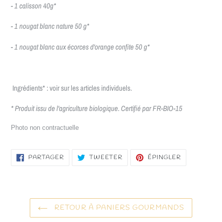
- 1 calisson 40g*
- 1 nougat blanc nature 50 g*
- 1 nougat blanc aux écorces d'orange confite 50
g*
Ingrédients* : voir sur les articles individuels.
* Produit issu de l'agriculture biologique. Certifié par FR-BIO-15
Photo non contractuelle
PARTAGER
TWEETER
ÉPINGLER
PARTAGER
TWEETER
ÉPINGLER
SUR
SUR
SUR
FACEBOOK
TWITTER
PINTEREST
RETOUR À PANIERS GOURMANDS