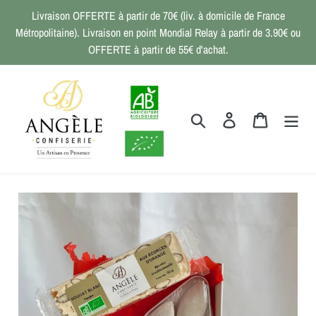
Passer
Livraison OFFERTE à partir de 70€ (liv. à domicile de France
au
Métropolitaine). Livraison en point Mondial Relay à partir de 3.90€ ou
contenu
OFFERTE à partir de 55€ d'achat.
Rechercher
Se connecter
Panier