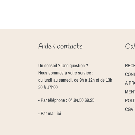
Aide & contacts
Cat
Un conseil ? Une question ?
REC
Nous sommes à votre service :
CON
du lundi au samedi, de 9h à 12h et de 13h
A P
30 à 17h00
MENT
- Par téléphone : 04.94.50.69.25
POLI
CGV
- Par mail
ici