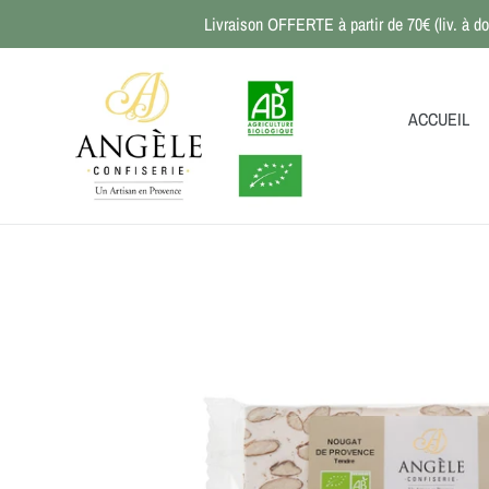
Passer
Livraison OFFERTE à partir de 70€ (liv. à do
au
contenu
ACCUEIL