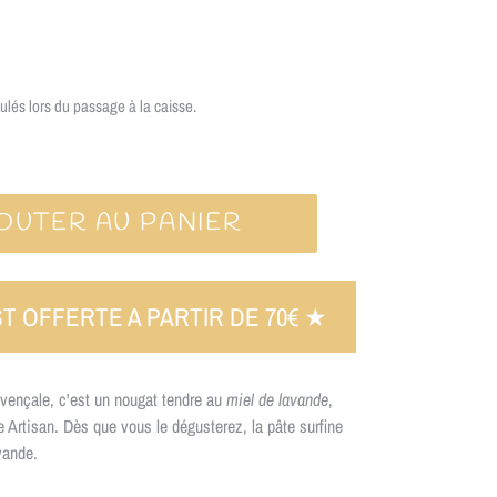
ulés lors du passage à la caisse.
OUTER AU PANIER
ST OFFERTE A PARTIR DE 70€ ★
rovençale, c'est un nougat tendre au
miel de lavande
,
 Artisan. Dès que vous le dégusterez, la pâte surfine
avande.