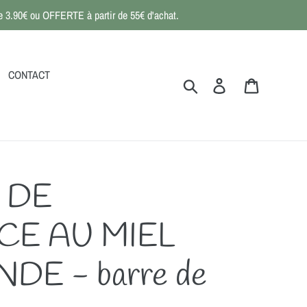
 de 3.90€ ou OFFERTE à partir de 55€ d'achat.
CONTACT
Rechercher
Se connecter
Panier
 DE
E AU MIEL
DE - barre de