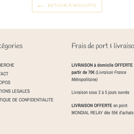
RETOUR À NOUGATS
égories
Frais de port & livrais
HERCHE
LIVRAISON à domicile OFFERTE 
partir de 70€
(Livraison France
TACT
Métropolitaine)
ROPOS
IONS LEGALES
Livraison sous 2 à 5 jours ouvrés
TIQUE DE CONFIDENTIALITE
LIVRAISON OFFERTE
en point
MONDIAL RELAY dès 55€ d’achats