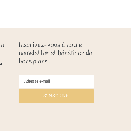
on
Inscrivez-vous à notre
newsletter et bénéficez de
bons plans :
à
S'INSCRIRE