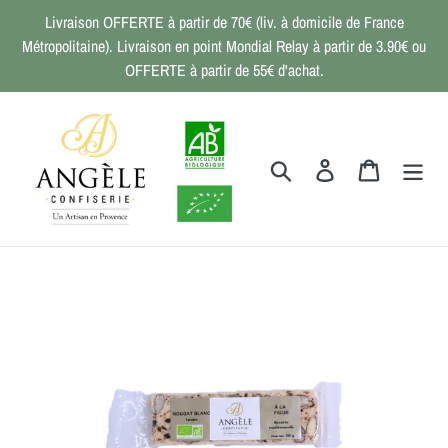
Passer
Livraison OFFERTE à partir de 70€ (liv. à domicile de France
au
Métropolitaine). Livraison en point Mondial Relay à partir de 3.90€ ou
contenu
OFFERTE à partir de 55€ d'achat.
Rechercher
Se connecter
Panier