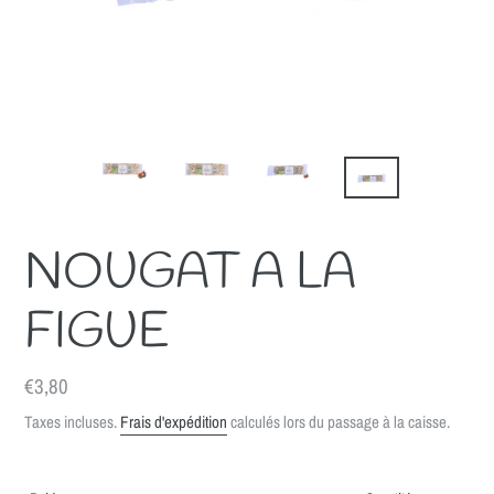
NOUGAT A LA
FIGUE
Prix
€3,80
normal
Taxes incluses.
Frais d'expédition
calculés lors du passage à la caisse.