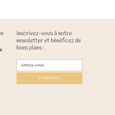
on
Inscrivez-vous à notre
newsletter et bénéficez de
bons plans :
à
S'INSCRIRE