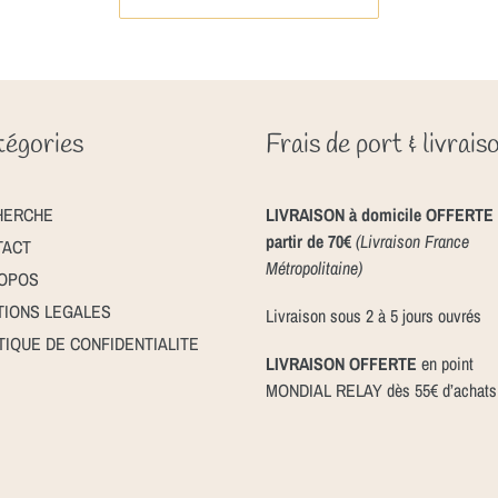
égories
Frais de port & livrais
HERCHE
LIVRAISON à domicile OFFERTE 
partir de 70€
(Livraison France
TACT
Métropolitaine)
ROPOS
IONS LEGALES
Livraison sous 2 à 5 jours ouvrés
TIQUE DE CONFIDENTIALITE
LIVRAISON OFFERTE
en point
MONDIAL RELAY dès 55€ d’achats