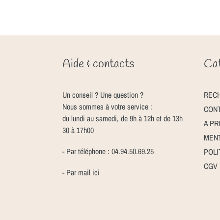
Aide & contacts
Cat
Un conseil ? Une question ?
REC
Nous sommes à votre service :
CON
du lundi au samedi, de 9h à 12h et de 13h
A P
30 à 17h00
MENT
- Par téléphone : 04.94.50.69.25
POLI
CGV
- Par mail
ici