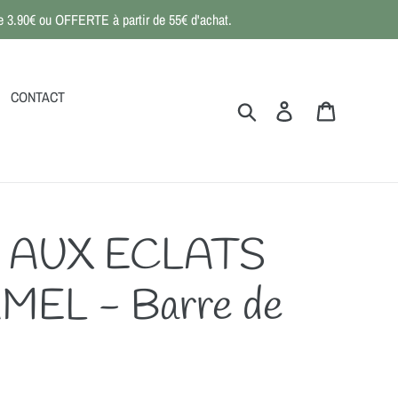
 de 3.90€ ou OFFERTE à partir de 55€ d'achat.
CONTACT
Rechercher
Se connecter
Panier
 AUX ECLATS
EL - Barre de