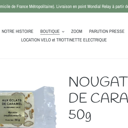
micile de France Métropolitaine). Livraison en point Mondial Relay à partir
NOTRE HISTOIRE
BOUTIQUE
ZOOM
PARUTION PRESSE
LOCATION VELO et TROTTINETTE ELECTRIQUE
NOUGAT
DE CARAM
50g