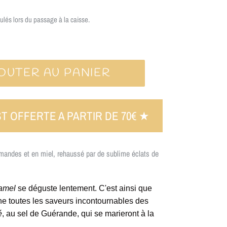
ulés lors du passage à la caisse.
OUTER AU PANIER
ST OFFERTE A PARTIR DE 70€ ★
mandes et en miel, rehaussé par de sublime éclats de
amel
se déguste lentement. C'est ainsi que
he toutes les saveurs incontournables des
é
, au sel de Guérande, qui se marieront à la