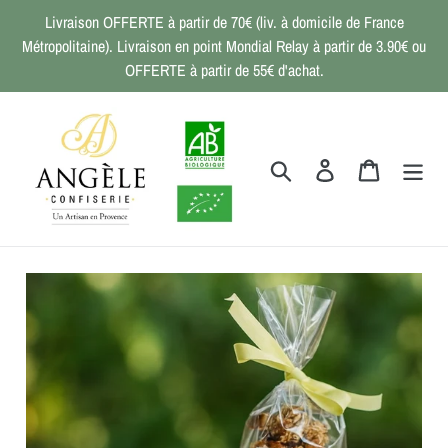
Passer
Livraison OFFERTE à partir de 70€ (liv. à domicile de France
au
Métropolitaine). Livraison en point Mondial Relay à partir de 3.90€ ou
contenu
OFFERTE à partir de 55€ d'achat.
Rechercher
Se connecter
Panier