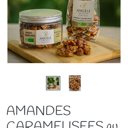
AMANDES
CARAMELISEES au