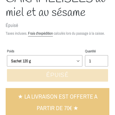
miel et au sésame
Prix
Épuisé
normal
Taxes incluses.
Frais d'expédition
calculés lors du passage à la caisse.
Poids
Quantité
ÉPUISÉ