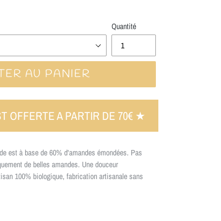
Quantité
TER AU PANIER
ST OFFERTE A PARTIR DE 70€ ★
nde est à base de 60% d'amandes émondées. Pas
quement de belles amandes. Une douceur
isan 100% biologique, fabrication artisanale sans