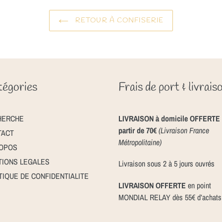
RETOUR À CONFISERIE
égories
Frais de port & livrais
HERCHE
LIVRAISON à domicile OFFERTE 
partir de 70€
(Livraison France
TACT
Métropolitaine)
ROPOS
IONS LEGALES
Livraison sous 2 à 5 jours ouvrés
TIQUE DE CONFIDENTIALITE
LIVRAISON OFFERTE
en point
MONDIAL RELAY dès 55€ d’achats