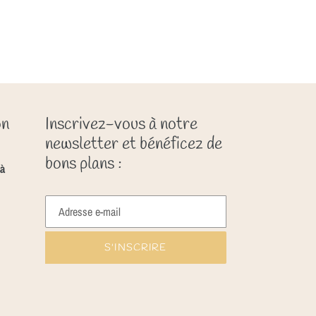
on
Inscrivez-vous à notre
newsletter et bénéficez de
bons plans :
à
S'INSCRIRE