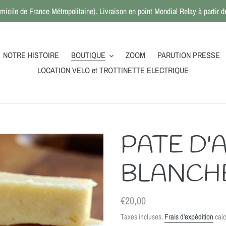
micile de France Métropolitaine). Livraison en point Mondial Relay à partir
NOTRE HISTOIRE
BOUTIQUE
ZOOM
PARUTION PRESSE
LOCATION VELO et TROTTINETTE ELECTRIQUE
PATE D
BLANCHE 
Prix
€20,00
normal
Taxes incluses.
Frais d'expédition
calc