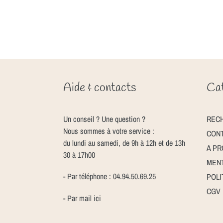
Aide & contacts
Cat
Un conseil ? Une question ?
REC
Nous sommes à votre service :
CON
du lundi au samedi, de 9h à 12h et de 13h
A P
30 à 17h00
MENT
- Par téléphone : 04.94.50.69.25
POLI
CGV
- Par mail
ici