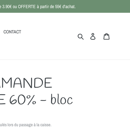
 de 3.90€ ou OFFERTE à partir de 55€ d'achat.
CONTACT
Rechercher
Se connecter
Panier
'AMANDE
60% - bloc
ulés lors du passage à la caisse.