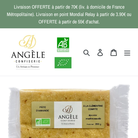
Passer
Livraison OFFERTE à partir de 70€ (liv. à domicile de France
au
Métropolitaine). Livraison en point Mondial Relay à partir de 3.90€ ou
contenu
OFFERTE à partir de 55€ d'achat.
Rechercher
Se connecter
Panier