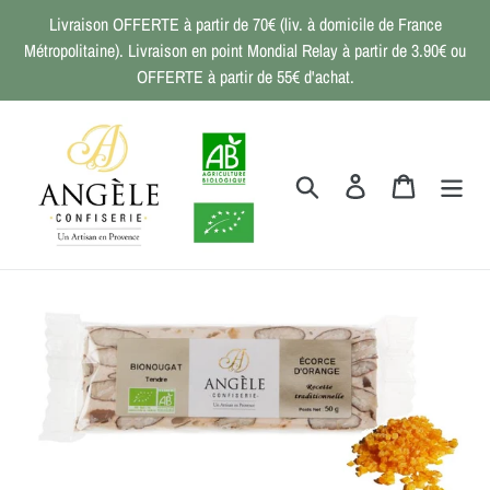
Passer
Livraison OFFERTE à partir de 70€ (liv. à domicile de France
au
Métropolitaine). Livraison en point Mondial Relay à partir de 3.90€ ou
contenu
OFFERTE à partir de 55€ d'achat.
Rechercher
Se connecter
Panier