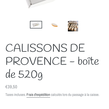
CALISSONS DE
PROVENCE - boîte
de 520g
Prix
€39,50
normal
Taxes incluses.
Frais d'expédition
calculés lors du passage à la caisse.