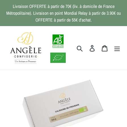
Passer
Livraison OFFERTE à partir de 70€ (liv. à domicile de France
au
Métropolitaine). Livraison en point Mondial Relay à partir de 3.90€ ou
contenu
OFFERTE à partir de 55€ d'achat.
Rechercher
Se connecter
Panier