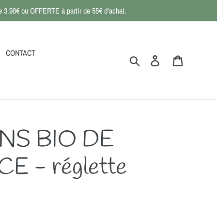
 de 3.90€ ou OFFERTE à partir de 55€ d'achat.
CONTACT
Rechercher
Se connecter
Panier
NS BIO DE
 - réglette