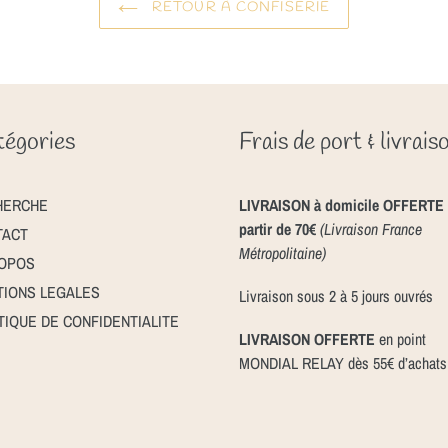
RETOUR À CONFISERIE
égories
Frais de port & livrais
HERCHE
LIVRAISON à domicile OFFERTE 
partir de 70€
(Livraison France
TACT
Métropolitaine)
ROPOS
IONS LEGALES
Livraison sous 2 à 5 jours ouvrés
TIQUE DE CONFIDENTIALITE
LIVRAISON OFFERTE
en point
MONDIAL RELAY dès 55€ d’achats