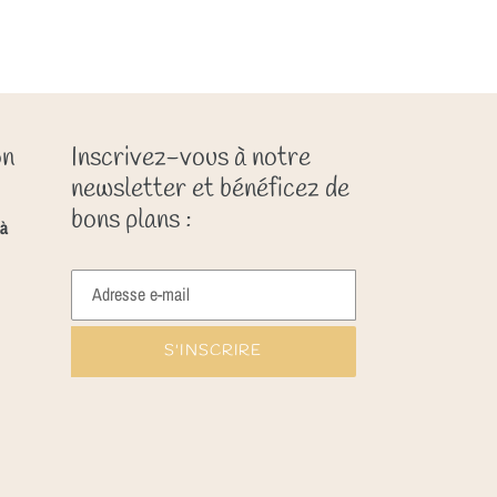
on
Inscrivez-vous à notre
newsletter et bénéficez de
bons plans :
à
S'INSCRIRE