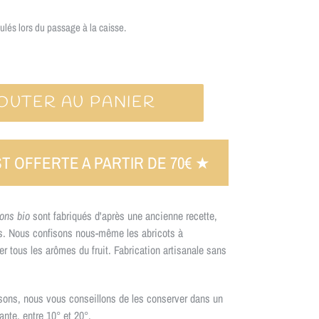
ulés lors du passage à la caisse.
OUTER AU PANIER
ST OFFERTE A PARTIR DE 70€ ★
sons
bio
sont fabriqués d'après une ancienne recette,
ts. Nous confisons nous-même les abricots à
er tous les arômes du fruit. Fabrication artisanale sans
ssons, nous vous conseillons de les conserver dans un
ante, entre 10° et 20°.