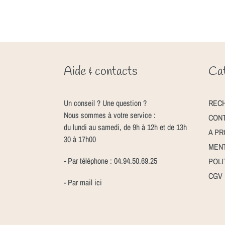
Aide & contacts
Cat
Un conseil ? Une question ?
REC
Nous sommes à votre service :
CON
du lundi au samedi, de 9h à 12h et de 13h
A P
30 à 17h00
MENT
- Par téléphone : 04.94.50.69.25
POLI
CGV
- Par mail
ici