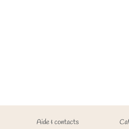
Aide & contacts
Cat