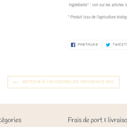
Ingrédients* : voir sur les articles 
* Produit issu de l'agriculture biolo
PARTAGER
PARTAGER
TWEET
SUR
FACEBOOK
RETOUR À CALISSONS DE PROVENCE BIO
égories
Frais de port & livrais