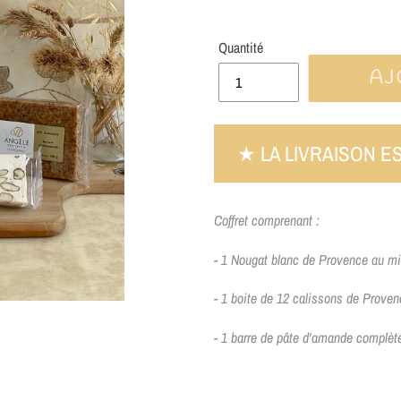
Quantité
AJ
★ LA LIVRAISON E
Coffret comprenant :
- 1 Nougat blanc de Provence au mi
- 1 boite de 12 calissons de Proven
- 1 barre de pâte d'amande complèt