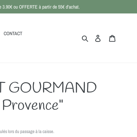
 de 3.90€ ou OFFERTE à partir de 55€ d'achat.
CONTACT
Rechercher
Se connecter
Panier
T GOURMAND
e Provence"
ulés lors du passage à la caisse.