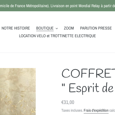
micile de France Métropolitaine). Livraison en point Mondial Relay à partir
NOTRE HISTOIRE
BOUTIQUE
ZOOM
PARUTION PRESSE
LOCATION VELO et TROTTINETTE ELECTRIQUE
COFFRE
" Esprit d
Prix
€31,00
normal
Taxes incluses.
Frais d'expédition
calc