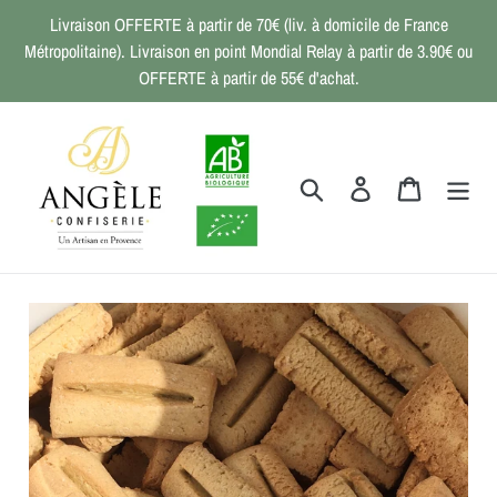
Passer
Livraison OFFERTE à partir de 70€ (liv. à domicile de France
au
Métropolitaine). Livraison en point Mondial Relay à partir de 3.90€ ou
contenu
OFFERTE à partir de 55€ d'achat.
Rechercher
Se connecter
Panier