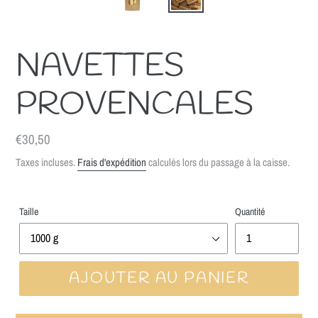
NAVETTES
PROVENCALES
Prix
€30,50
normal
Taxes incluses.
Frais d'expédition
calculés lors du passage à la caisse.
Taille
Quantité
AJOUTER AU PANIER