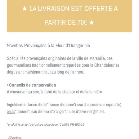
★ LA LIVRAISON EST OFFERTE A
PARTIR DE 70€ ★
Navettes Provençales à la Fleur d'Oranger bio
Spécialités provençales originaires de la ville de Marseille, ces
gourmandises traditionnellement préparées pour la Chandeleur se
dégustent maintenant tout au long de l’année.
• Conseils de conservation
À conserver au sec, à l’abri de la chaleur et de la lumière
Ingrédients
: farine de blé*, sucre de canne*
(issu du commerce équitable)
,
oeufs
*, beurre*, eau de fleur d'oranger*, huile d'olive vierge*, sel.
*produit issu de l'agriculture biologique. Certifié FR-BIO-15
Allergènes