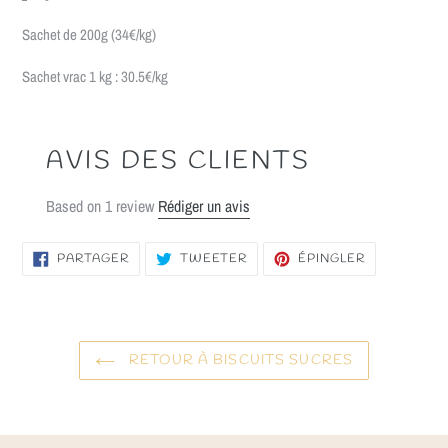
Sachet de 200g (34€/kg)
Sachet vrac 1 kg : 30.5€/kg
AVIS DES CLIENTS
Based on 1 review
Rédiger un avis
PARTAGER
TWEETER
ÉPINGLER
PARTAGER
TWEETER
ÉPINGLER
SUR
SUR
SUR
FACEBOOK
TWITTER
PINTEREST
RETOUR À BISCUITS SUCRES