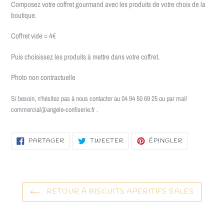
Composez votre coffret gourmand avec les produits de votre choix de la
boutique.
Coffret vide = 4€
Puis choisissez les produits à mettre dans votre coffret.
Photo non contractuelle
Si besoin, n'hésitez pas à nous contacter au 04 94 50 69 25 ou par mail
commercial@angele-confiserie.fr .
PARTAGER
TWEETER
ÉPINGLER
PARTAGER
TWEETER
ÉPINGLER
SUR
SUR
SUR
FACEBOOK
TWITTER
PINTEREST
RETOUR À BISCUITS APERITIFS SALES