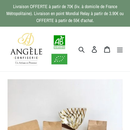
Passer
Livraison OFFERTE à partir de 70€ (liv. à domicile de France
au
Métropolitaine). Livraison en point Mondial Relay à partir de 3.90€ ou
contenu
OFFERTE à partir de 55€ d'achat.
Rechercher
Se connecter
Panier