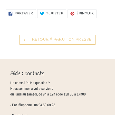
PARTAGER
TWEETER
ÉPINGLER
PARTAGER
TWEETER
ÉPINGLER
SUR
SUR
SUR
FACEBOOK
TWITTER
PINTEREST
RETOUR À PARUTION PRESSE
Aide & contacts
Un conseil ? Une question ?
Nous sommes à votre service :
du lundi au samedi, de 9h à 12h et de 13h 30 à 17h00
- Par téléphone : 04.94.50.69.25