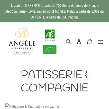
Passer
Livraison OFFERTE à partir de 70€ (liv. à domicile de France
au
Métropolitaine). Livraison en point Mondial Relay à partir de 3.90€ ou
contenu
OFFERTE à partir de 55€ d'achat.
Rechercher
Se connecter
Panier
PATISSERIE &
COMPAGNIE